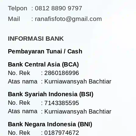
Telpon
: 0812 8890 9797
Mail
: 
ranafisfoto@gmail.com
INFORMASI BANK
Pembayaran Tunai / Cash
Bank Central Asia (BCA)
No. Rek
: 2860186996 
Atas nama
: Kurniawansyah Bachtiar
Bank Syariah Indonesia (BSI)
No. Rek
: 7143385595 
Atas nama
: Kurniawansyah Bachtiar
Bank Negara Indonesia (BNI)
No. Rek
: 0187974672 