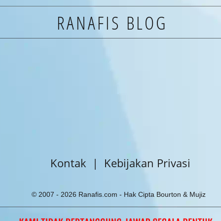
RANAFIS BLOG
Admin Ranafis
Kontak  |  
Kebijakan Privasi
© 2007 -
2026
Ranafis.com - Hak Cipta Bourton & Mujiz