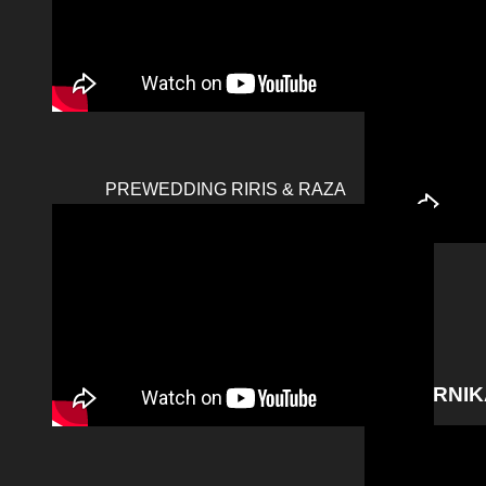
PREWEDDING RIRIS & RAZA
PERNIK