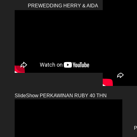
PREWEDDING HERRY & AIDA
SlideShow PERKAWINAN RUBY 40 THN
P